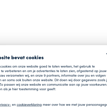
site bevat cookies
 cookies om onze website goed te laten werken, het gebruik te
te verbeteren en om je advertenties te laten zien, afgestemd op jouw 
ies verzamelen wij, en onze
9
partners, informatie over jou en volgen
 en soms ook buiten onze website. Dit doen wij door gegevens zoals
 Zo passen wij onze website en communicatie aan op jouw voorkeuren
een als je hier toestemming voor geeft.
eden ontstaan uit de
fte om legaal
rivacy-
en
cookieverklaring
meer over hoe we met jouw persoonsgeg