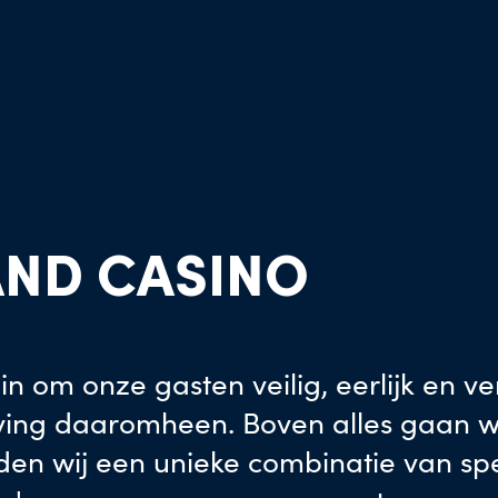
ND CASINO
in om onze gasten veilig, eerlijk en 
ving daaromheen. Boven alles gaan w
den wij een unieke combinatie van sp