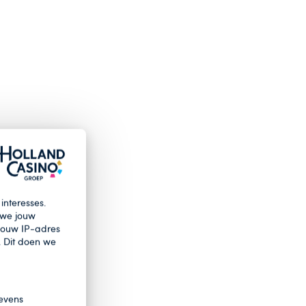
interesses.
 we jouw
 jouw IP-adres
. Dit doen we
evens