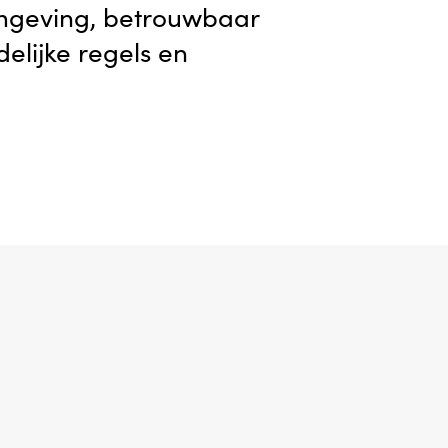
mgeving, betrouwbaar
delijke regels en