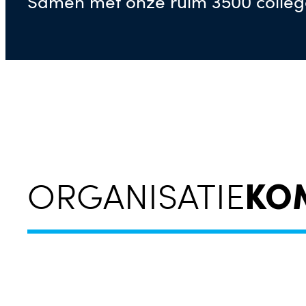
Samen met onze ruim 3500 collega
KO
ORGANISATIE