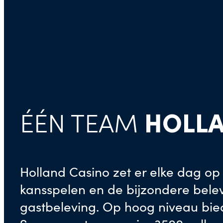
HOLLA
ÉÉN TEAM
Holland Casino zet er elke dag op 
kansspelen en de bijzondere bele
gastbeleving. Op hoog niveau bie