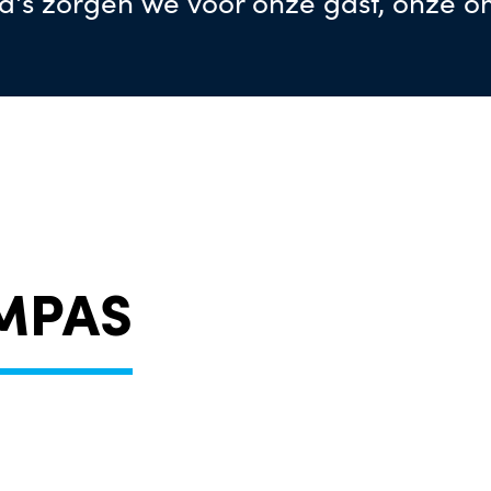
's zorgen we voor onze gast, onze o
MPAS