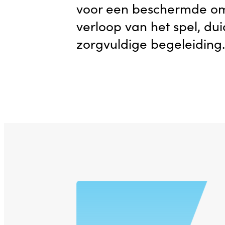
voor een beschermde o
verloop van het spel, dui
zorgvuldige begeleiding.