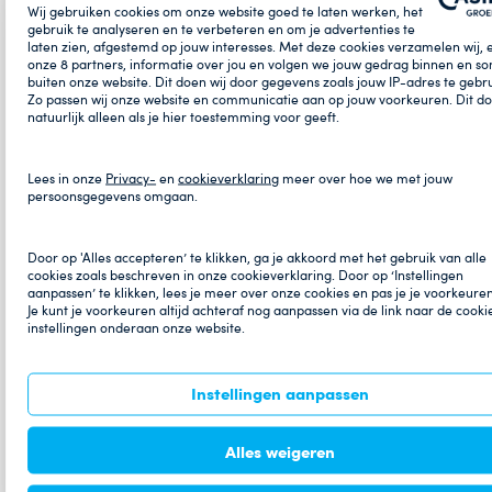
Wij gebruiken cookies om onze website goed te laten werken, het
gebruik te analyseren en te verbeteren en om je advertenties te
laten zien, afgestemd op jouw interesses. Met deze cookies verzamelen wij, 
onze
8
partners, informatie over jou en volgen we jouw gedrag binnen en s
buiten onze website. Dit doen wij door gegevens zoals jouw IP-adres te gebr
Zo passen wij onze website en communicatie aan op jouw voorkeuren. Dit d
natuurlijk alleen als je hier toestemming voor geeft.
Lees in onze
Privacy-
en
cookieverklaring
meer over hoe we met jouw
persoonsgegevens omgaan.
Door op 'Alles accepteren’ te klikken, ga je akkoord met het gebruik van alle
cookies zoals beschreven in onze cookieverklaring. Door op ‘Instellingen
aanpassen’ te klikken, lees je meer over onze cookies en pas je je voorkeure
Je kunt je voorkeuren altijd achteraf nog aanpassen via de link naar de cooki
instellingen onderaan onze website.
TUESDAY
Instellingen aanpassen
SPECIAL
Alles weigeren