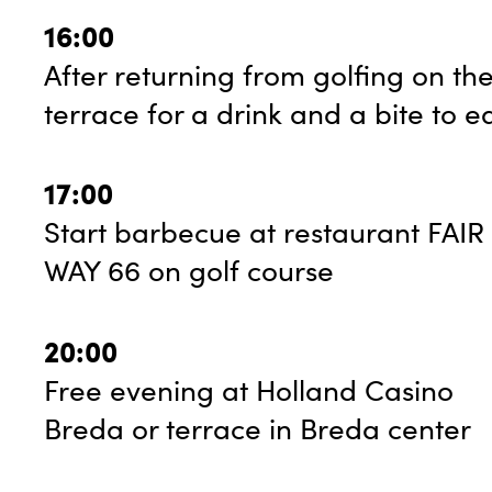
16:00
After returning from golfing on th
terrace for a drink and a bite to e
17:00
Start barbecue at restaurant FAIR
WAY 66 on golf course
20:00
Free evening at Holland Casino
Breda or terrace in Breda center