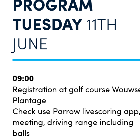
PROGRAM
TUESDAY
11TH
JUNE
09:00
Registration at golf course Wouws
Plantage
Check use Parrow livescoring app
meeting, driving range including
balls