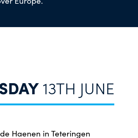
over Europe.
SDAY
13TH JUNE
 de Haenen in Teteringen