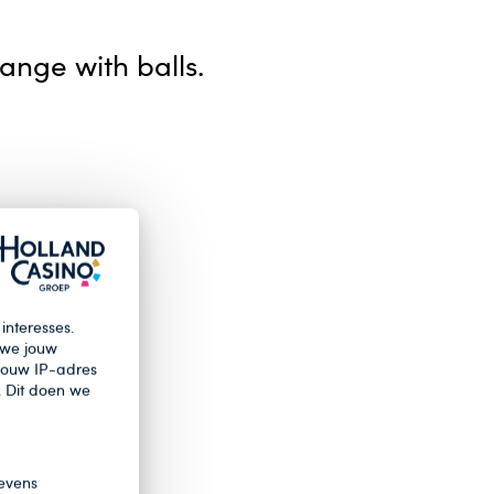
ange with balls.
interesses.
 we jouw
 jouw IP-adres
. Dit doen we
evens