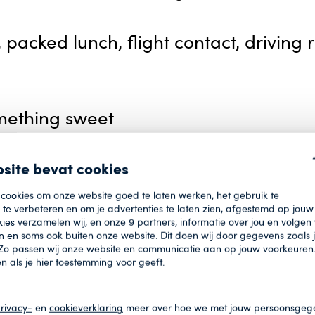
packed lunch, flight contact, driving r
mething sweet
site bevat cookies
 – live scoring Parrow App
 cookies om onze website goed te laten werken, het gebruik te
te verbeteren en om je advertenties te laten zien, afgestemd op jouw 
ies verzamelen wij, en onze
9
partners, informatie over jou en volgen
 en soms ook buiten onze website. Dit doen wij door gegevens zoals
 Zo passen wij onze website en communicatie aan op jouw voorkeuren
een als je hier toestemming voor geeft.
rivacy-
en
cookieverklaring
meer over hoe we met jouw persoonsgeg